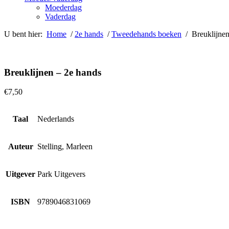
Moederdag
Vaderdag
U bent hier:
Home
/
2e hands
/
Tweedehands boeken
/ Breuklijnen
Breuklijnen – 2e hands
€
7,50
Taal
Nederlands
Auteur
Stelling, Marleen
Uitgever
Park Uitgevers
ISBN
9789046831069