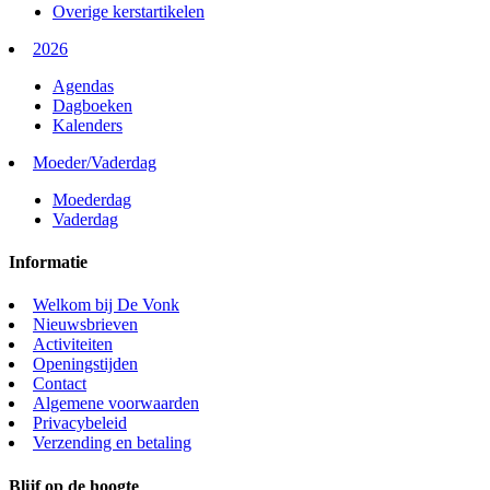
Overige kerstartikelen
2026
Agendas
Dagboeken
Kalenders
Moeder/Vaderdag
Moederdag
Vaderdag
Informatie
Welkom bij De Vonk
Nieuwsbrieven
Activiteiten
Openingstijden
Contact
Algemene voorwaarden
Privacybeleid
Verzending en betaling
Blijf op de hoogte