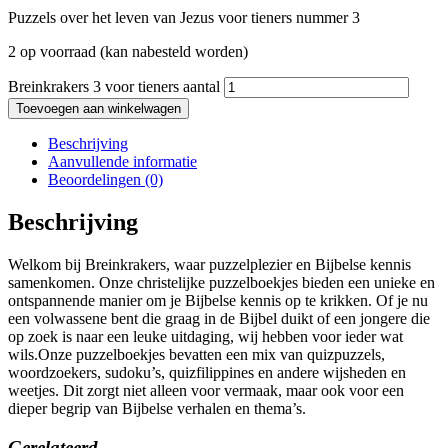
Puzzels over het leven van Jezus voor tieners nummer 3
2 op voorraad (kan nabesteld worden)
Breinkrakers 3 voor tieners aantal
Toevoegen aan winkelwagen
Beschrijving
Aanvullende informatie
Beoordelingen (0)
Beschrijving
Welkom bij Breinkrakers, waar puzzelplezier en Bijbelse kennis
samenkomen. Onze christelijke puzzelboekjes bieden een unieke en
ontspannende manier om je Bijbelse kennis op te krikken. Of je nu
een volwassene bent die graag in de Bijbel duikt of een jongere die
op zoek is naar een leuke uitdaging, wij hebben voor ieder wat
wils.Onze puzzelboekjes bevatten een mix van quizpuzzels,
woordzoekers, sudoku’s, quizfilippines en andere wijsheden en
weetjes. Dit zorgt niet alleen voor vermaak, maar ook voor een
dieper begrip van Bijbelse verhalen en thema’s.
Gerelateerd