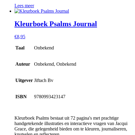
Lees meer
Kleurboek Psalms Journal
€
8,95
Taal
Onbekend
Auteur
Onbekend, Onbekend
Uitgever
Jiftach Bv
ISBN
9780993423147
Kleurboek Psalms bestaat uit 72 pagina's met prachtige
handgetekende illustraties en interactieve vragen van Jacqui
Grace, die gelegenheid bieden om te kleuren, journaliseren,
knutselen en reflecteren.