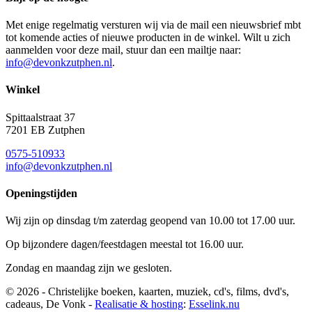
Met enige regelmatig versturen wij via de mail een nieuwsbrief mbt
tot komende acties of nieuwe producten in de winkel. Wilt u zich
aanmelden voor deze mail, stuur dan een mailtje naar:
info@devonkzutphen.nl
.
Winkel
Spittaalstraat 37
7201 EB Zutphen
0575-510933
info@devonkzutphen.nl
Openingstijden
Wij zijn op dinsdag t/m zaterdag geopend van 10.00 tot 17.00 uur.
Op bijzondere dagen/feestdagen meestal tot 16.00 uur.
Zondag en maandag zijn we gesloten.
© 2026 - Christelijke boeken, kaarten, muziek, cd's, films, dvd's,
cadeaus, De Vonk -
Realisatie & hosting
:
Esselink.nu