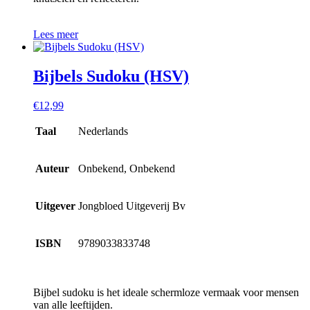
Lees meer
Bijbels Sudoku (HSV)
€
12,99
Taal
Nederlands
Auteur
Onbekend, Onbekend
Uitgever
Jongbloed Uitgeverij Bv
ISBN
9789033833748
Bijbel sudoku is het ideale schermloze vermaak voor mensen
van alle leeftijden.