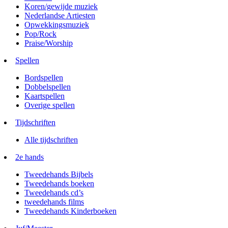
Koren/gewijde muziek
Nederlandse Artiesten
Opwekkingsmuziek
Pop/Rock
Praise/Worship
Spellen
Bordspellen
Dobbelspellen
Kaartspellen
Overige spellen
Tijdschriften
Alle tijdschriften
2e hands
Tweedehands Bijbels
Tweedehands boeken
Tweedehands cd’s
tweedehands films
Tweedehands Kinderboeken