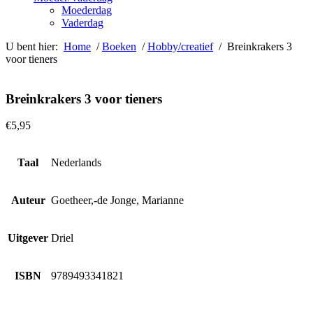
Moederdag
Vaderdag
U bent hier:
Home
/
Boeken
/
Hobby/creatief
/ Breinkrakers 3
voor tieners
Breinkrakers 3 voor tieners
€
5,95
Taal
Nederlands
Auteur
Goetheer,-de Jonge, Marianne
Uitgever
Driel
ISBN
9789493341821