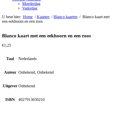
Moederdag
Vaderdag
U bent hier:
Home
/
Kaarten
/
Blanco kaarten
/ Blanco kaart met
een eekhoorn en een roos
Blanco kaart met een eekhoorn en een roos
€
1,25
Taal
Nederlands
Auteur
Onbekend, Onbekend
Uitgever
Onbekend
ISBN
4027913650210