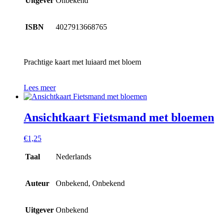
Uitgever
Onbekend
ISBN
4027913668765
Prachtige kaart met luiaard met bloem
Lees meer
Ansichtkaart Fietsmand met bloemen
€
1,25
Taal
Nederlands
Auteur
Onbekend, Onbekend
Uitgever
Onbekend