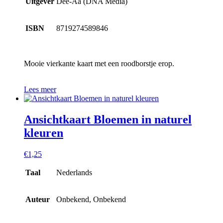
Uitgever
Dee-Aa (DNA Media)
ISBN
8719274589846
Mooie vierkante kaart met een roodborstje erop.
Lees meer
Ansichtkaart Bloemen in naturel
kleuren
€
1,25
Taal
Nederlands
Auteur
Onbekend, Onbekend