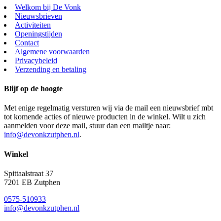
Welkom bij De Vonk
Nieuwsbrieven
Activiteiten
Openingstijden
Contact
Algemene voorwaarden
Privacybeleid
Verzending en betaling
Blijf op de hoogte
Met enige regelmatig versturen wij via de mail een nieuwsbrief mbt
tot komende acties of nieuwe producten in de winkel. Wilt u zich
aanmelden voor deze mail, stuur dan een mailtje naar:
info@devonkzutphen.nl
.
Winkel
Spittaalstraat 37
7201 EB Zutphen
0575-510933
info@devonkzutphen.nl