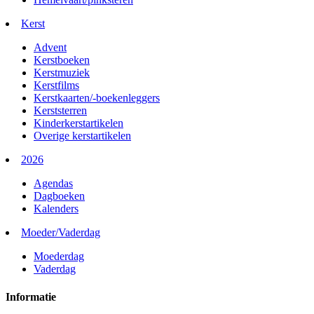
Kerst
Advent
Kerstboeken
Kerstmuziek
Kerstfilms
Kerstkaarten/-boekenleggers
Kerststerren
Kinderkerstartikelen
Overige kerstartikelen
2026
Agendas
Dagboeken
Kalenders
Moeder/Vaderdag
Moederdag
Vaderdag
Informatie