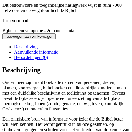
Dit betrouwbare en toegankelijke naslagwerk wijst in ruim 7000
trefwoorden de weg door heel de Bijbel.
1 op voorraad
Bijbelse encyclopedie - 2e hands aantal
Toevoegen aan winkelwagen
Beschrijving
Aanvullende informatie
Beoordelingen (0)
Beschrijving
Onder meer zijn in dit boek alle namen van personen, dieren,
planten, voorwerpen, bijbelboeken en alle aardrijkskundige namen
met een duidelijke beschrijving en toelichting opgenomen. Tevens
bevat de bijbelse encyclopedie een uiteenzetting van alle bijbels
theologische begrippen (zonde, genade, eeuwig leven, koninkrijk
Gods, enz.) en onderden illustraties.
Een onmisbare bron van informatie voor ieder die de Bijbel beter
wil leren kennen. Het wordt gebruikt in talloze gezinnen, op
studieverenigingen en scholen voor het verbreden van de kennis van