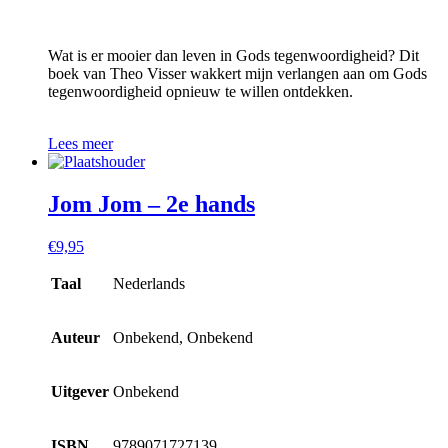
Wat is er mooier dan leven in Gods tegenwoordigheid? Dit
boek van Theo Visser wakkert mijn verlangen aan om Gods
tegenwoordigheid opnieuw te willen ontdekken.
Lees meer
Jom Jom – 2e hands
€
9,95
Taal
Nederlands
Auteur
Onbekend, Onbekend
Uitgever
Onbekend
ISBN
9789071727139