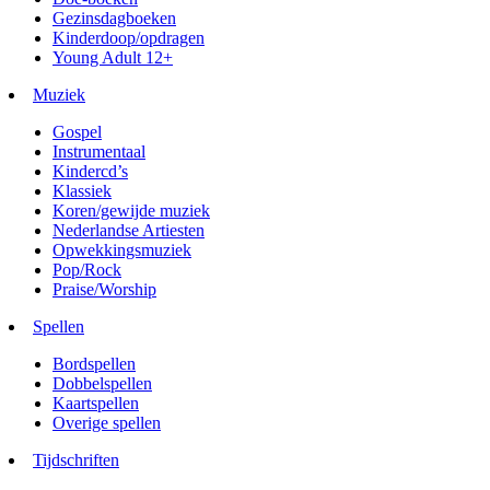
Gezinsdagboeken
Kinderdoop/opdragen
Young Adult 12+
Muziek
Gospel
Instrumentaal
Kindercd’s
Klassiek
Koren/gewijde muziek
Nederlandse Artiesten
Opwekkingsmuziek
Pop/Rock
Praise/Worship
Spellen
Bordspellen
Dobbelspellen
Kaartspellen
Overige spellen
Tijdschriften