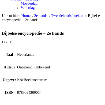
Moederdag
Vaderdag
U bent hier:
Home
/
2e hands
/
Tweedehands boeken
/ Bijbelse
encyclopedie – 2e hands
Bijbelse encyclopedie – 2e hands
€
12,50
Taal
Nederlands
Auteur
Onbekend, Onbekend
Uitgever
KokBoekencentrum
ISBN
9789024209064