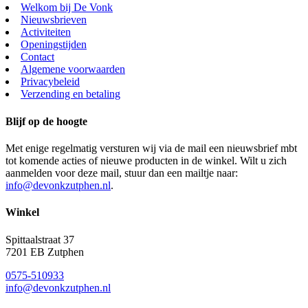
Welkom bij De Vonk
Nieuwsbrieven
Activiteiten
Openingstijden
Contact
Algemene voorwaarden
Privacybeleid
Verzending en betaling
Blijf op de hoogte
Met enige regelmatig versturen wij via de mail een nieuwsbrief mbt
tot komende acties of nieuwe producten in de winkel. Wilt u zich
aanmelden voor deze mail, stuur dan een mailtje naar:
info@devonkzutphen.nl
.
Winkel
Spittaalstraat 37
7201 EB Zutphen
0575-510933
info@devonkzutphen.nl