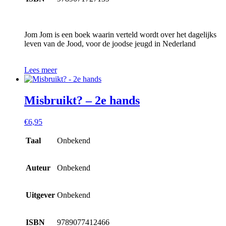
Jom Jom is een boek waarin verteld wordt over het dagelijks
leven van de Jood, voor de joodse jeugd in Nederland
Lees meer
Misbruikt? – 2e hands
€
6,95
Taal
Onbekend
Auteur
Onbekend
Uitgever
Onbekend
ISBN
9789077412466