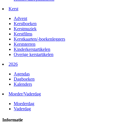
Kerst
Advent
Kerstboeken
Kerstmuziek
Kerstfilms
Kerstkaarten/-boekenleggers
Kerststerren
Kinderkerstartikelen
Overige kerstartikelen
2026
Agendas
Dagboeken
Kalenders
Moeder/Vaderdag
Moederdag
Vaderdag
Informatie