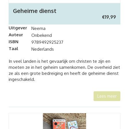
Geheime dienst
€
19,99
Uitgever
Neema
Auteur
Onbekend
ISBN
9789492925237
Taal
Nederlands
In veel landen is het gevaarlijk om christen te zijn en
moeten ze in het geheim samenkomen. De overheid ziet
ze als een grote bedreiging en heeft de geheime dienst
ingeschakeld.
Lees meer