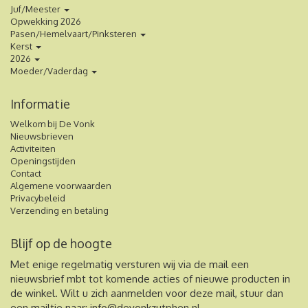
Juf/Meester
Opwekking 2026
Pasen/Hemelvaart/Pinksteren
Kerst
2026
Moeder/Vaderdag
Informatie
Welkom bij De Vonk
Nieuwsbrieven
Activiteiten
Openingstijden
Contact
Algemene voorwaarden
Privacybeleid
Verzending en betaling
Blijf op de hoogte
Met enige regelmatig versturen wij via de mail een
nieuwsbrief mbt tot komende acties of nieuwe producten in
de winkel. Wilt u zich aanmelden voor deze mail, stuur dan
een mailtje naar:
info@devonkzutphen.nl
.