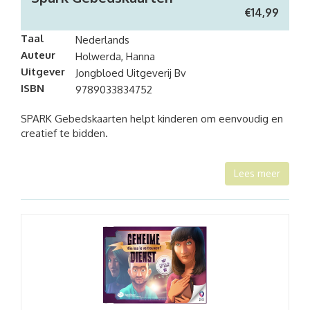
€
14,99
Taal
Nederlands
Auteur
Holwerda, Hanna
Uitgever
Jongbloed Uitgeverij Bv
ISBN
9789033834752
SPARK Gebedskaarten helpt kinderen om eenvoudig en
creatief te bidden.
Lees meer