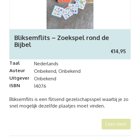
Bliksemflits – Zoekspel rond de
Bijbel
€
14,95
Taal
Nederlands
Auteur
Onbekend, Onbekend
Uitgever
Onbekend
ISBN
14076
Bliksemflits is een flitsend gezelschapsspel waarbij je zo
snel mogelijk dezelfde plaatjes moet vinden.
Lees meer