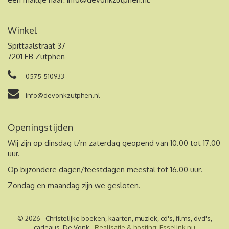
Winkel
Spittaalstraat 37
7201 EB Zutphen
0575-510933
info@devonkzutphen.nl
Openingstijden
Wij zijn op dinsdag t/m zaterdag geopend van 10.00 tot 17.00
uur.
Op bijzondere dagen/feestdagen meestal tot 16.00 uur.
Zondag en maandag zijn we gesloten.
© 2026 - Christelijke boeken, kaarten, muziek, cd's, films, dvd's,
cadeaus, De Vonk -
Realisatie & hosting
:
Esselink.nu