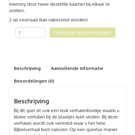
memory door twee dezelfde kaarten bij elkaar te
zoeken.
2 op voorraad (kan nabesteld worden)
Bijbels
Toevoegen aan winkelwagen
memoryspel
(incl.
verhalenboekje)
aantal
Beschrijving
Aanvullende informatie
Beoordelingen (0)
Beschrijving
Bij dit spel zit ook een leuk verhalenboekje waarin u
kleine verhalen bij de plaatjes kunt vinden. Bij deze
verhalen wordt ook vermeld waar u het hele
Bijbelverhaal kunt nalezen. Op een speelse manier