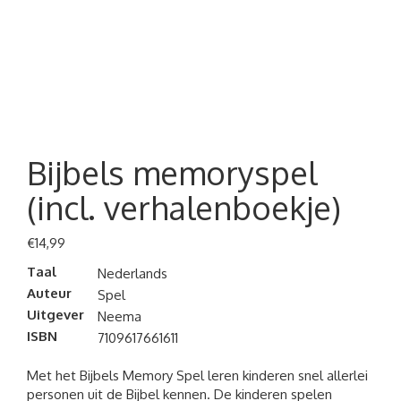
Bijbels memoryspel
(incl. verhalenboekje)
€
14,99
Taal
Nederlands
Auteur
Spel
Uitgever
Neema
ISBN
7109617661611
Met het Bijbels Memory Spel leren kinderen snel allerlei
personen uit de Bijbel kennen. De kinderen spelen