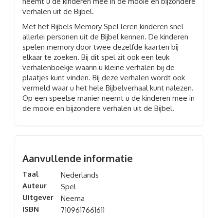
neemt u de kinderen mee in de mooie en bijzondere
verhalen uit de Bijbel.
Met het Bijbels Memory Spel leren kinderen snel
allerlei personen uit de Bijbel kennen. De kinderen
spelen memory door twee dezelfde kaarten bij
elkaar te zoeken. Bij dit spel zit ook een leuk
verhalenboekje waarin u kleine verhalen bij de
plaatjes kunt vinden. Bij deze verhalen wordt ook
vermeld waar u het hele Bijbelverhaal kunt nalezen.
Op een speelse manier neemt u de kinderen mee in
de mooie en bijzondere verhalen uit de Bijbel.
Aanvullende informatie
Taal
Nederlands
Auteur
Spel
Uitgever
Neema
ISBN
7109617661611