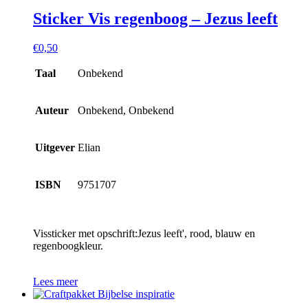
Sticker Vis regenboog – Jezus leeft
€
0,50
Taal
Onbekend
Auteur
Onbekend, Onbekend
Uitgever
Elian
ISBN
9751707
Vissticker met opschrift:Jezus leeft', rood, blauw en
regenboogkleur.
Lees meer