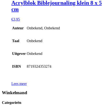
Acrylblok Biblejournaling klein 8 x 5
cm
€
3,95
Auteur
Onbekend, Onbekend
Taal
Onbekend
Uitgever
Onbekend
ISBN
8719324353274
Lees meer
Winkelmand
Categorieën