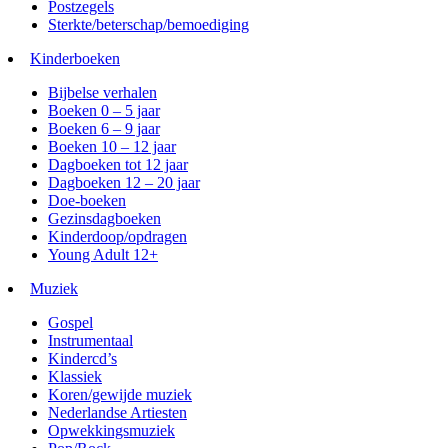
Postzegels
Sterkte/beterschap/bemoediging
Kinderboeken
Bijbelse verhalen
Boeken 0 – 5 jaar
Boeken 6 – 9 jaar
Boeken 10 – 12 jaar
Dagboeken tot 12 jaar
Dagboeken 12 – 20 jaar
Doe-boeken
Gezinsdagboeken
Kinderdoop/opdragen
Young Adult 12+
Muziek
Gospel
Instrumentaal
Kindercd’s
Klassiek
Koren/gewijde muziek
Nederlandse Artiesten
Opwekkingsmuziek