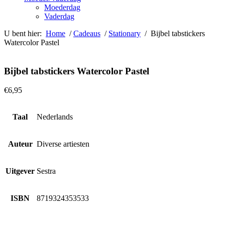
Moederdag
Vaderdag
U bent hier:
Home
/
Cadeaus
/
Stationary
/ Bijbel tabstickers
Watercolor Pastel
Bijbel tabstickers Watercolor Pastel
€
6,95
Taal
Nederlands
Auteur
Diverse artiesten
Uitgever
Sestra
ISBN
8719324353533