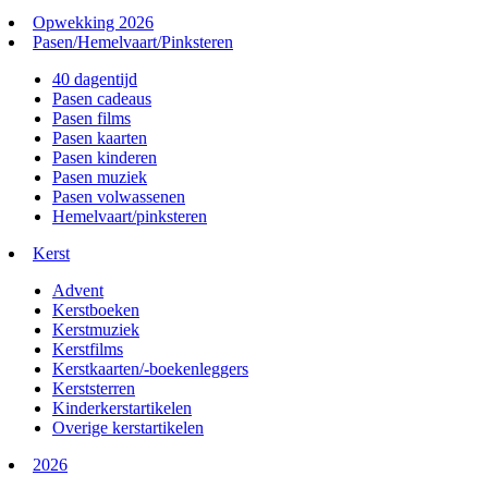
Opwekking 2026
Pasen/Hemelvaart/Pinksteren
40 dagentijd
Pasen cadeaus
Pasen films
Pasen kaarten
Pasen kinderen
Pasen muziek
Pasen volwassenen
Hemelvaart/pinksteren
Kerst
Advent
Kerstboeken
Kerstmuziek
Kerstfilms
Kerstkaarten/-boekenleggers
Kerststerren
Kinderkerstartikelen
Overige kerstartikelen
2026