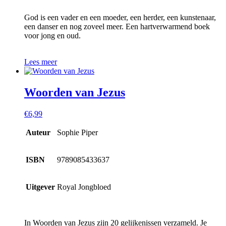
God is een vader en een moeder, een herder, een kunstenaar,
een danser en nog zoveel meer. Een hartverwarmend boek
voor jong en oud.
Lees meer
Woorden van Jezus
€
6,99
Auteur
Sophie Piper
ISBN
9789085433637
Uitgever
Royal Jongbloed
In Woorden van Jezus zijn 20 gelijkenissen verzameld. Je