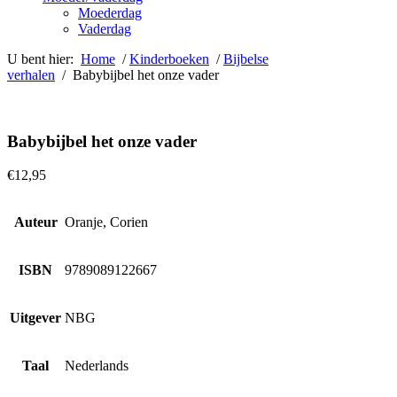
Moederdag
Vaderdag
U bent hier:
Home
/
Kinderboeken
/
Bijbelse
verhalen
/ Babybijbel het onze vader
Babybijbel het onze vader
€
12,95
Auteur
Oranje, Corien
ISBN
9789089122667
Uitgever
NBG
Taal
Nederlands