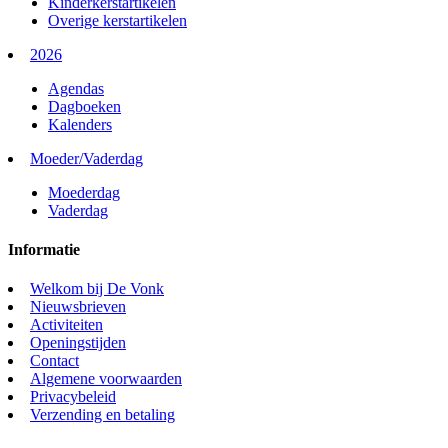
Kinderkerstartikelen
Overige kerstartikelen
2026
Agendas
Dagboeken
Kalenders
Moeder/Vaderdag
Moederdag
Vaderdag
Informatie
Welkom bij De Vonk
Nieuwsbrieven
Activiteiten
Openingstijden
Contact
Algemene voorwaarden
Privacybeleid
Verzending en betaling