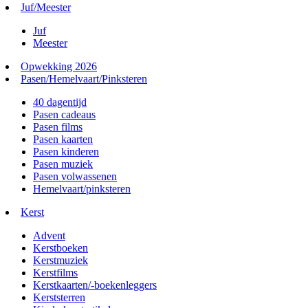
Juf/Meester
Juf
Meester
Opwekking 2026
Pasen/Hemelvaart/Pinksteren
40 dagentijd
Pasen cadeaus
Pasen films
Pasen kaarten
Pasen kinderen
Pasen muziek
Pasen volwassenen
Hemelvaart/pinksteren
Kerst
Advent
Kerstboeken
Kerstmuziek
Kerstfilms
Kerstkaarten/-boekenleggers
Kerststerren