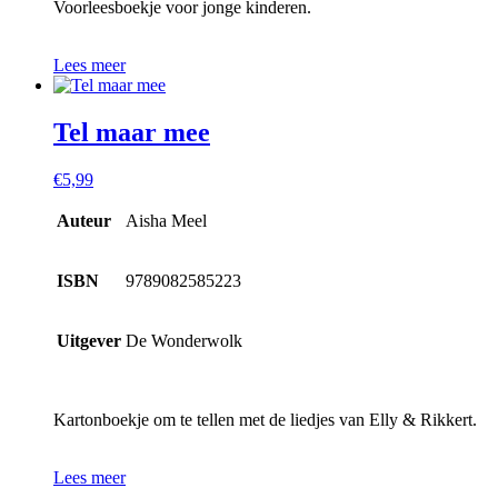
Voorleesboekje voor jonge kinderen.
Lees meer
Tel maar mee
€
5,99
Auteur
Aisha Meel
ISBN
9789082585223
Uitgever
De Wonderwolk
Kartonboekje om te tellen met de liedjes van Elly & Rikkert.
Lees meer