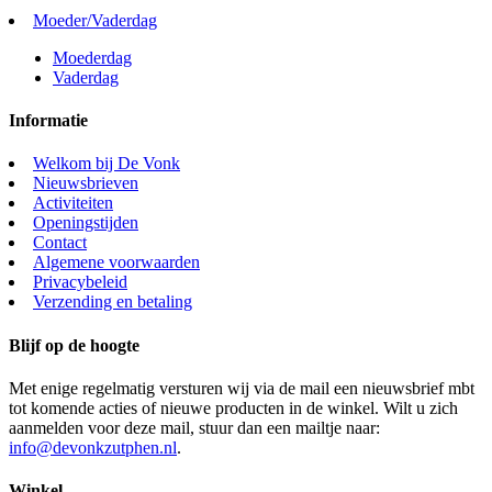
Moeder/Vaderdag
Moederdag
Vaderdag
Informatie
Welkom bij De Vonk
Nieuwsbrieven
Activiteiten
Openingstijden
Contact
Algemene voorwaarden
Privacybeleid
Verzending en betaling
Blijf op de hoogte
Met enige regelmatig versturen wij via de mail een nieuwsbrief mbt
tot komende acties of nieuwe producten in de winkel. Wilt u zich
aanmelden voor deze mail, stuur dan een mailtje naar:
info@devonkzutphen.nl
.
Winkel