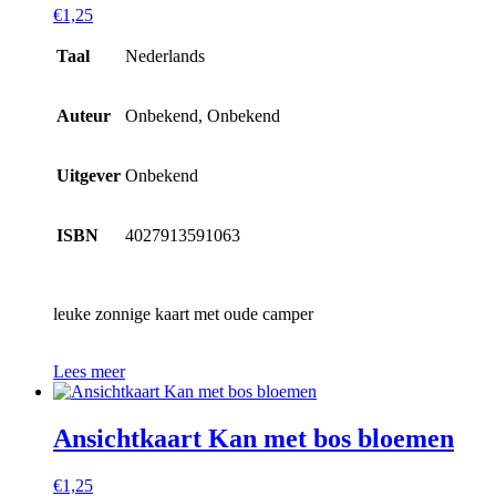
€
1,25
Taal
Nederlands
Auteur
Onbekend, Onbekend
Uitgever
Onbekend
ISBN
4027913591063
leuke zonnige kaart met oude camper
Lees meer
Ansichtkaart Kan met bos bloemen
€
1,25