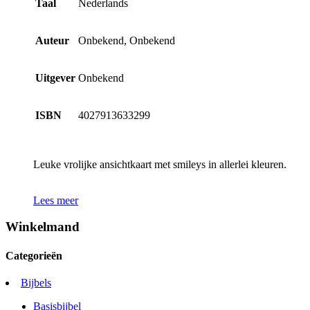
Taal
Nederlands
Auteur
Onbekend, Onbekend
Uitgever
Onbekend
ISBN
4027913633299
Leuke vrolijke ansichtkaart met smileys in allerlei kleuren.
Lees meer
Winkelmand
Categorieën
Bijbels
Basisbijbel