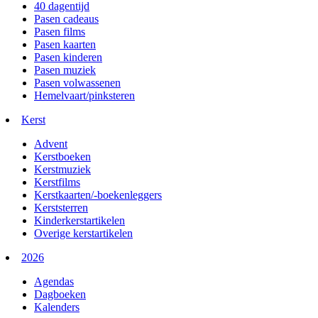
40 dagentijd
Pasen cadeaus
Pasen films
Pasen kaarten
Pasen kinderen
Pasen muziek
Pasen volwassenen
Hemelvaart/pinksteren
Kerst
Advent
Kerstboeken
Kerstmuziek
Kerstfilms
Kerstkaarten/-boekenleggers
Kerststerren
Kinderkerstartikelen
Overige kerstartikelen
2026
Agendas
Dagboeken
Kalenders