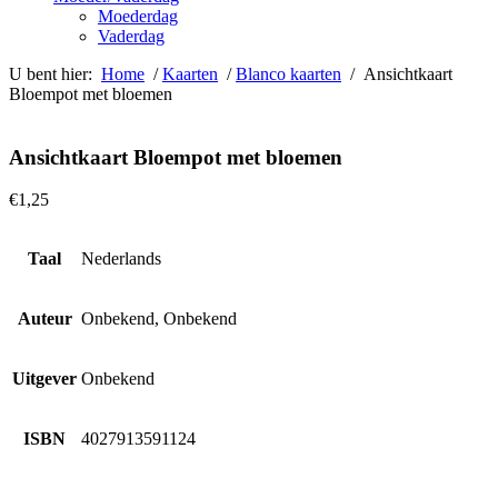
Moederdag
Vaderdag
U bent hier:
Home
/
Kaarten
/
Blanco kaarten
/ Ansichtkaart
Bloempot met bloemen
Ansichtkaart Bloempot met bloemen
€
1,25
Taal
Nederlands
Auteur
Onbekend, Onbekend
Uitgever
Onbekend
ISBN
4027913591124