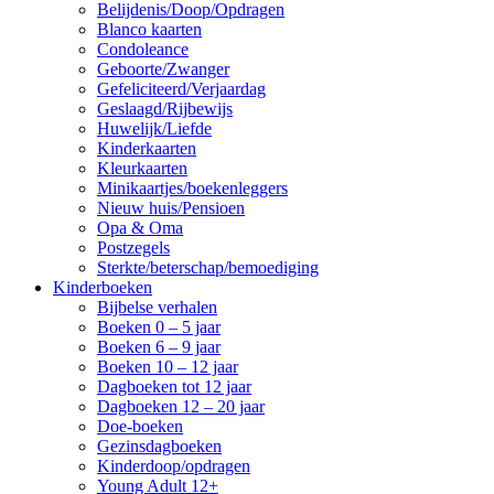
Belijdenis/Doop/Opdragen
Blanco kaarten
Condoleance
Geboorte/Zwanger
Gefeliciteerd/Verjaardag
Geslaagd/Rijbewijs
Huwelijk/Liefde
Kinderkaarten
Kleurkaarten
Minikaartjes/boekenleggers
Nieuw huis/Pensioen
Opa & Oma
Postzegels
Sterkte/beterschap/bemoediging
Kinderboeken
Bijbelse verhalen
Boeken 0 – 5 jaar
Boeken 6 – 9 jaar
Boeken 10 – 12 jaar
Dagboeken tot 12 jaar
Dagboeken 12 – 20 jaar
Doe-boeken
Gezinsdagboeken
Kinderdoop/opdragen
Young Adult 12+