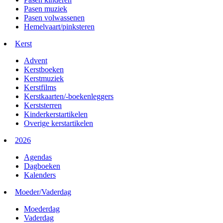
Pasen muziek
Pasen volwassenen
Hemelvaart/pinksteren
Kerst
Advent
Kerstboeken
Kerstmuziek
Kerstfilms
Kerstkaarten/-boekenleggers
Kerststerren
Kinderkerstartikelen
Overige kerstartikelen
2026
Agendas
Dagboeken
Kalenders
Moeder/Vaderdag
Moederdag
Vaderdag