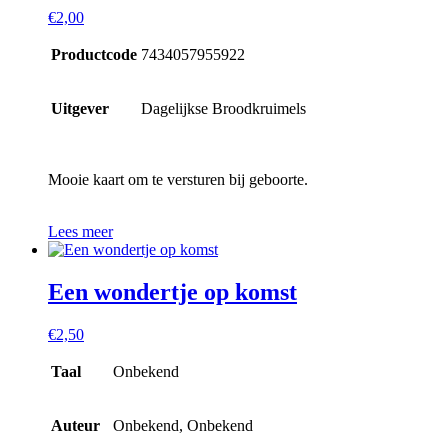
€
2,00
Productcode
7434057955922
Uitgever
Dagelijkse Broodkruimels
Mooie kaart om te versturen bij geboorte.
Lees meer
Een wondertje op komst
€
2,50
Taal
Onbekend
Auteur
Onbekend, Onbekend