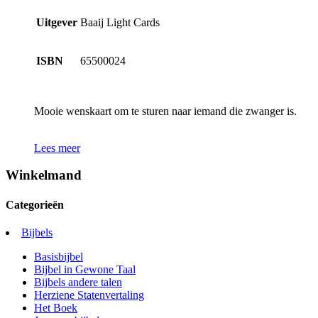
Uitgever
Baaij Light Cards
ISBN
65500024
Mooie wenskaart om te sturen naar iemand die zwanger is.
Lees meer
Winkelmand
Categorieën
Bijbels
Basisbijbel
Bijbel in Gewone Taal
Bijbels andere talen
Herziene Statenvertaling
Het Boek