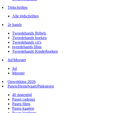
Tijdschriften
Alle tijdschriften
2e hands
Tweedehands Bijbels
Tweedehands boeken
Tweedehands cd’s
tweedehands films
Tweedehands Kinderboeken
Juf/Meester
Juf
Meester
Opwekking 2026
Pasen/Hemelvaart/Pinksteren
40 dagentijd
Pasen cadeaus
Pasen films
Pasen kaarten
Pasen kinderen