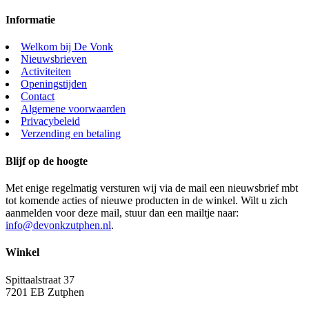
Informatie
Welkom bij De Vonk
Nieuwsbrieven
Activiteiten
Openingstijden
Contact
Algemene voorwaarden
Privacybeleid
Verzending en betaling
Blijf op de hoogte
Met enige regelmatig versturen wij via de mail een nieuwsbrief mbt
tot komende acties of nieuwe producten in de winkel. Wilt u zich
aanmelden voor deze mail, stuur dan een mailtje naar:
info@devonkzutphen.nl
.
Winkel
Spittaalstraat 37
7201 EB Zutphen