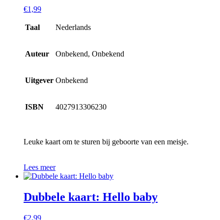
€
1,99
Taal
Nederlands
Auteur
Onbekend, Onbekend
Uitgever
Onbekend
ISBN
4027913306230
Leuke kaart om te sturen bij geboorte van een meisje.
Lees meer
Dubbele kaart: Hello baby
€
2,99