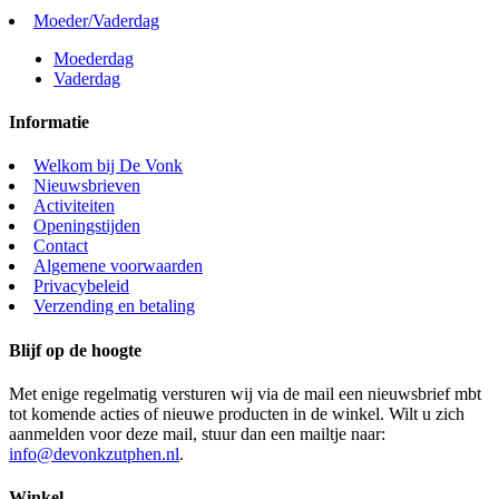
Moeder/Vaderdag
Moederdag
Vaderdag
Informatie
Welkom bij De Vonk
Nieuwsbrieven
Activiteiten
Openingstijden
Contact
Algemene voorwaarden
Privacybeleid
Verzending en betaling
Blijf op de hoogte
Met enige regelmatig versturen wij via de mail een nieuwsbrief mbt
tot komende acties of nieuwe producten in de winkel. Wilt u zich
aanmelden voor deze mail, stuur dan een mailtje naar:
info@devonkzutphen.nl
.
Winkel