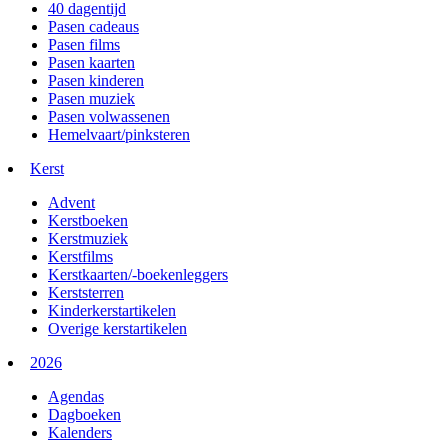
40 dagentijd
Pasen cadeaus
Pasen films
Pasen kaarten
Pasen kinderen
Pasen muziek
Pasen volwassenen
Hemelvaart/pinksteren
Kerst
Advent
Kerstboeken
Kerstmuziek
Kerstfilms
Kerstkaarten/-boekenleggers
Kerststerren
Kinderkerstartikelen
Overige kerstartikelen
2026
Agendas
Dagboeken
Kalenders