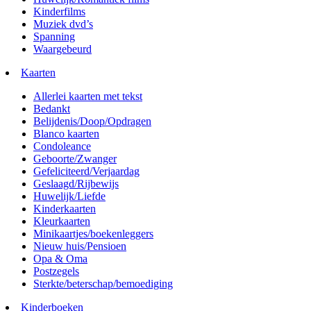
Kinderfilms
Muziek dvd’s
Spanning
Waargebeurd
Kaarten
Allerlei kaarten met tekst
Bedankt
Belijdenis/Doop/Opdragen
Blanco kaarten
Condoleance
Geboorte/Zwanger
Gefeliciteerd/Verjaardag
Geslaagd/Rijbewijs
Huwelijk/Liefde
Kinderkaarten
Kleurkaarten
Minikaartjes/boekenleggers
Nieuw huis/Pensioen
Opa & Oma
Postzegels
Sterkte/beterschap/bemoediging
Kinderboeken