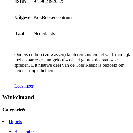
ISBN
9789023926825
Uitgever
KokBoekencentrum
Taal
Nederlands
Ouders en hun (volwassen) kinderen vinden het vaak moeilijk
met elkaar over hun geloof – of het gebrek daaraan – te
spreken. Dit nieuwe deel van de Toer Reeks is bedoeld om
hen daarbij te helpen.
Lees meer
Winkelmand
Categorieën
Bijbels
Basisbijbel