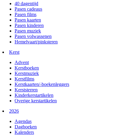
40 dagentijd
Pasen cadeaus
Pasen films
Pasen kaarten
Pasen kinderen
Pasen muziek
Pasen volwassenen
Hemelvaart/pinksteren
Kerst
Advent
Kerstboeken
Kerstmuziek
Kerstfilms
Kerstkaarten/-boekenleggers
Kerststerren
Kinderkerstartikelen
Overige kerstartikelen
2026
Agendas
Dagboeken
Kalenders