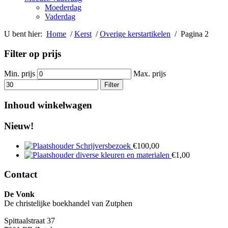
Moederdag
Vaderdag
U bent hier:
Home
/
Kerst
/
Overige kerstartikelen
/ Pagina 2
Filter op prijs
Min. prijs
Max. prijs
Filter
Inhoud winkelwagen
Nieuw!
Schrijversbezoek
€
100,00
diverse kleuren en materialen
€
1,00
Contact
De Vonk
De christelijke boekhandel van Zutphen
Spittaalstraat 37