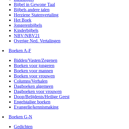
Bijbel in Gewone Taal
Bijbels andere talen
Herziene Statenvertaling
Het Boek
Jongerenbijbels
Kinderbijbels
NBV/NBV21
Overige Ned. Vertalingen
Boeken A-F
Bidden/Vasten/Zegenen
Boeken voor jongeren
Boeken voor mannen
Boeken voor vrouwen
Columns/Verhalen
Dagboeken algemeen
Dagboeken voor vrouwen
Doop/Belijdenis/Heilige Geest
Engelstalige boeken
Evangelie/kennismaking
Boeken G-N
Gedichten