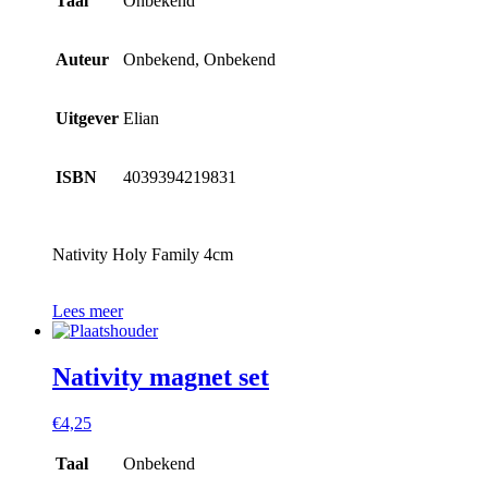
Taal
Onbekend
Auteur
Onbekend, Onbekend
Uitgever
Elian
ISBN
4039394219831
Nativity Holy Family 4cm
Lees meer
Nativity magnet set
€
4,25
Taal
Onbekend