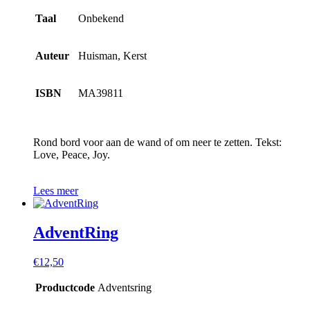
Taal
Onbekend
Auteur
Huisman, Kerst
ISBN
MA39811
Rond bord voor aan de wand of om neer te zetten. Tekst:
Love, Peace, Joy.
Lees meer
AdventRing
€
12,50
Productcode
Adventsring