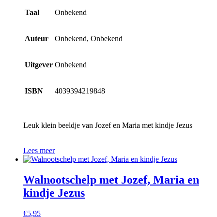
Taal
Onbekend
Auteur
Onbekend, Onbekend
Uitgever
Onbekend
ISBN
4039394219848
Leuk klein beeldje van Jozef en Maria met kindje Jezus
Lees meer
Walnootschelp met Jozef, Maria en
kindje Jezus
€
5,95