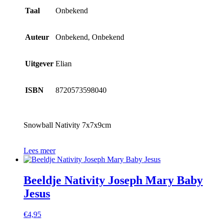
Taal
Onbekend
Auteur
Onbekend, Onbekend
Uitgever
Elian
ISBN
8720573598040
Snowball Nativity 7x7x9cm
Lees meer
Beeldje Nativity Joseph Mary Baby
Jesus
€
4,95