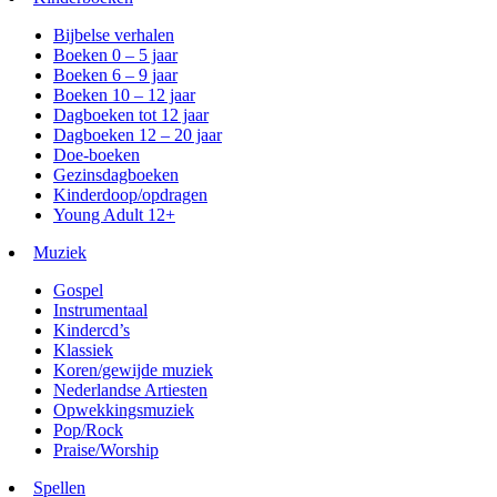
Bijbelse verhalen
Boeken 0 – 5 jaar
Boeken 6 – 9 jaar
Boeken 10 – 12 jaar
Dagboeken tot 12 jaar
Dagboeken 12 – 20 jaar
Doe-boeken
Gezinsdagboeken
Kinderdoop/opdragen
Young Adult 12+
Muziek
Gospel
Instrumentaal
Kindercd’s
Klassiek
Koren/gewijde muziek
Nederlandse Artiesten
Opwekkingsmuziek
Pop/Rock
Praise/Worship
Spellen