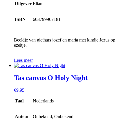
Uitgever
Elian
ISBN
603799967181
Beeldje van giethars jozef en maria met kindje Jezus op
ezeltje.
Lees meer
Tas canvas O Holy Night
€
9,95
Taal
Nederlands
Auteur
Onbekend, Onbekend