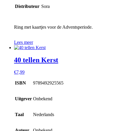
Distributeur
Sora
Ring met kaartjes voor de Adventsperiode.
Lees meer
40 tellen Kerst
€
7,99
ISBN
9789492925565
Uitgever
Onbekend
Taal
Nederlands
Auteur
Onbekend