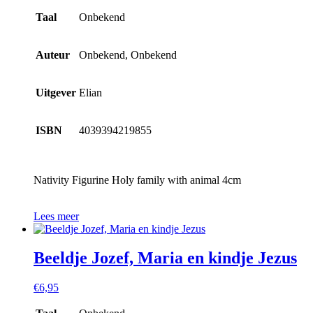
Taal
Onbekend
Auteur
Onbekend, Onbekend
Uitgever
Elian
ISBN
4039394219855
Nativity Figurine Holy family with animal 4cm
Lees meer
Beeldje Jozef, Maria en kindje Jezus
€
6,95