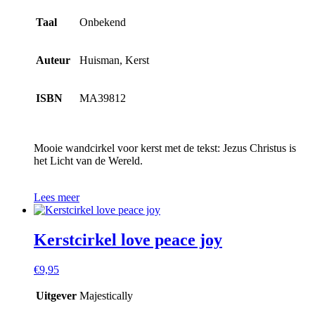
Taal
Onbekend
Auteur
Huisman, Kerst
ISBN
MA39812
Mooie wandcirkel voor kerst met de tekst: Jezus Christus is
het Licht van de Wereld.
Lees meer
Kerstcirkel love peace joy
€
9,95
Uitgever
Majestically