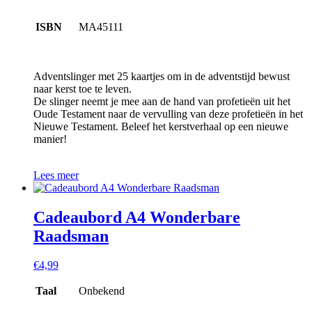
ISBN
MA45111
Adventslinger met 25 kaartjes om in de adventstijd bewust
naar kerst toe te leven.
De slinger neemt je mee aan de hand van profetieën uit het
Oude Testament naar de vervulling van deze profetieën in het
Nieuwe Testament. Beleef het kerstverhaal op een nieuwe
manier!
Lees meer
Cadeaubord A4 Wonderbare
Raadsman
€
4,99
Taal
Onbekend