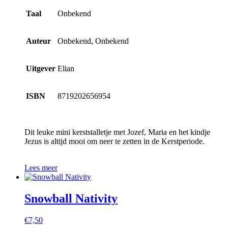
Taal
Onbekend
Auteur
Onbekend, Onbekend
Uitgever
Elian
ISBN
8719202656954
Dit leuke mini kerststalletje met Jozef, Maria en het kindje
Jezus is altijd mooi om neer te zetten in de Kerstperiode.
Lees meer
Snowball Nativity
€
7,50