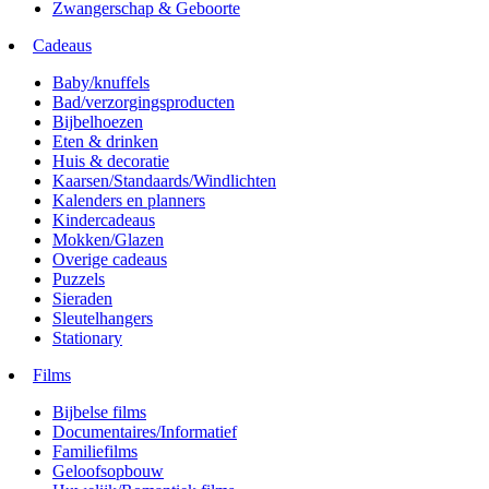
Zwangerschap & Geboorte
Cadeaus
Baby/knuffels
Bad/verzorgingsproducten
Bijbelhoezen
Eten & drinken
Huis & decoratie
Kaarsen/Standaards/Windlichten
Kalenders en planners
Kindercadeaus
Mokken/Glazen
Overige cadeaus
Puzzels
Sieraden
Sleutelhangers
Stationary
Films
Bijbelse films
Documentaires/Informatief
Familiefilms
Geloofsopbouw