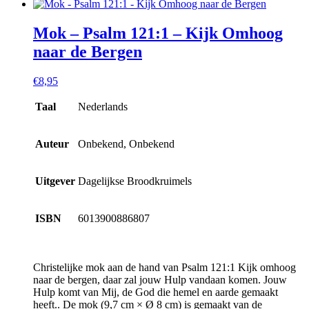
Mok – Psalm 121:1 – Kijk Omhoog
naar de Bergen
€
8,95
Taal
Nederlands
Auteur
Onbekend, Onbekend
Uitgever
Dagelijkse Broodkruimels
ISBN
6013900886807
Christelijke mok aan de hand van Psalm 121:1 Kijk omhoog
naar de bergen, daar zal jouw Hulp vandaan komen. Jouw
Hulp komt van Mij, de God die hemel en aarde gemaakt
heeft.. De mok (9,7 cm × Ø 8 cm) is gemaakt van de