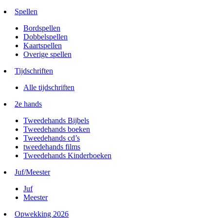
Spellen
Bordspellen
Dobbelspellen
Kaartspellen
Overige spellen
Tijdschriften
Alle tijdschriften
2e hands
Tweedehands Bijbels
Tweedehands boeken
Tweedehands cd’s
tweedehands films
Tweedehands Kinderboeken
Juf/Meester
Juf
Meester
Opwekking 2026