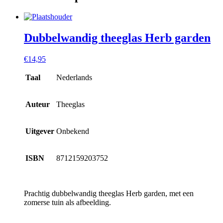
Dubbelwandig theeglas Herb garden
€
14,95
Taal
Nederlands
Auteur
Theeglas
Uitgever
Onbekend
ISBN
8712159203752
Prachtig dubbelwandig theeglas Herb garden, met een
zomerse tuin als afbeelding.