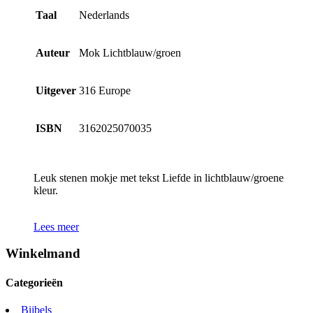
Taal
Nederlands
Auteur
Mok Lichtblauw/groen
Uitgever
316 Europe
ISBN
3162025070035
Leuk stenen mokje met tekst Liefde in lichtblauw/groene
kleur.
Lees meer
Winkelmand
Categorieën
Bijbels