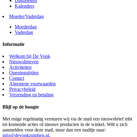
Dagboeken
Kalenders
Moeder/Vaderdag
Moederdag
Vaderdag
Informatie
Welkom bij De Vonk
Nieuwsbrieven
Activiteiten
Openingstijden
Contact
Algemene voorwaarden
Privacybeleid
Verzending en betaling
Blijf op de hoogte
Met enige regelmatig versturen wij via de mail een nieuwsbrief mbt
tot komende acties of nieuwe producten in de winkel. Wilt u zich
aanmelden voor deze mail, stuur dan een mailtje naar:
info@devonkzutphen.nl
.