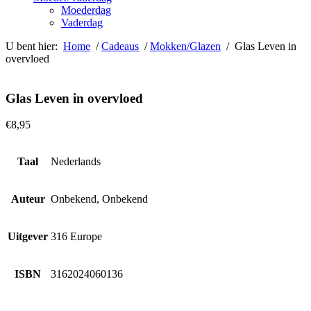
Moederdag
Vaderdag
U bent hier:
Home
/
Cadeaus
/
Mokken/Glazen
/ Glas Leven in
overvloed
Glas Leven in overvloed
€
8,95
Taal
Nederlands
Auteur
Onbekend, Onbekend
Uitgever
316 Europe
ISBN
3162024060136