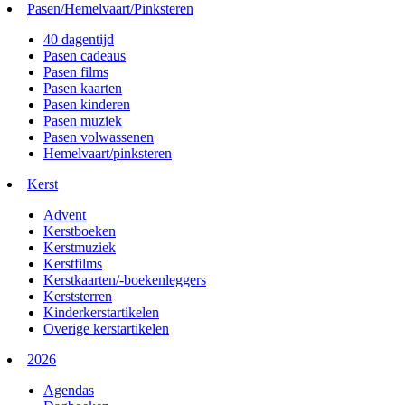
Pasen/Hemelvaart/Pinksteren
40 dagentijd
Pasen cadeaus
Pasen films
Pasen kaarten
Pasen kinderen
Pasen muziek
Pasen volwassenen
Hemelvaart/pinksteren
Kerst
Advent
Kerstboeken
Kerstmuziek
Kerstfilms
Kerstkaarten/-boekenleggers
Kerststerren
Kinderkerstartikelen
Overige kerstartikelen
2026
Agendas